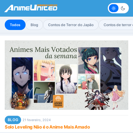
Claro
Escur
Todos
Blog
Contos de Terror do Japão
Contos de terror
BLOG
21 fevereiro, 2024
Solo Leveling Não é o Anime Mais Amado