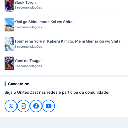
Black Torch
2 recomendações
Kimi ga Shinu made Koi wo Shitai
2 recomendações
Toumei na Yoru ni Kakeru Kimi to, Me ni Mienai Koi wo Shita.
2 recomendações
Yomi no Tsugai
2 recomendações
Conecte-se
Siga o UnitedCast nas redes e participe da comunidade!