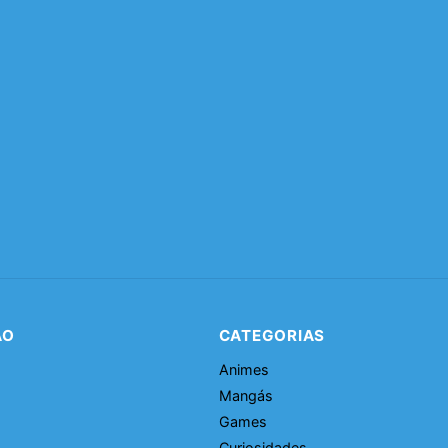
ÃO
CATEGORIAS
Animes
Mangás
Games
Curiosidades