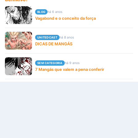
há 6 anos
BLOG
Vagabond e o conceito da força
há 8 anos
UNITEDCAST
DICAS DE MANGÁS
há 9 anos
SEM CATEGORIA
7 Mangás que valem a pena conferir