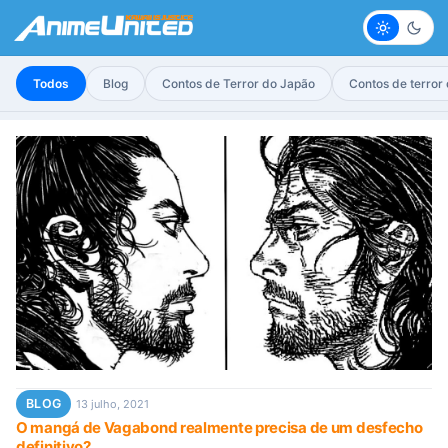
Claro
Escur
Todos
Blog
Contos de Terror do Japão
Contos de terror
BLOG
13 julho, 2021
O mangá de Vagabond realmente precisa de um desfecho
definitivo?