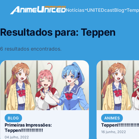
Notícias
UNITEDcast
Blog
Temp
Resultados para:
Teppen
6 resultados encontrados.
BLOG
ANIMES
Primeiras Impressões:
Teppen!!!!!!!!!!!!!
Teppen!!!!!!!!!!!!!!!
16 junho, 2022
04 julho, 2022