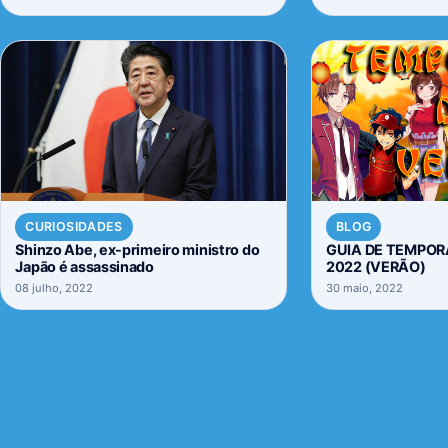
CURIOSIDADES
BLOG
Shinzo Abe, ex-primeiro ministro do
GUIA DE TEMPOR
Japão é assassinado
2022 (VERÃO)
08 julho, 2022
30 maio, 2022