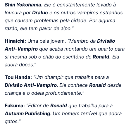
Shin Yokohama.
Ele é constantemente levado à
loucura por
Draluc
e os outros vampiros estranhos
que causam problemas pela cidade. Por alguma
razão, ele tem pavor de aipo.”
Hinaichi:
Uma bela jovem.
“M
embro da
Divisão
Anti-Vampiro
que acaba montando um quarto para
si mesma sob o chão do escritório de
Ronald.
Ela
adora doces.”
Tou Handa:
“Um dhampir que trabalha para a
Divisão Anti-Vampiro.
Ele conhece
Ronald
desde
criança e o odeia profundamente.”
Fukuma:
“Editor de
Ronald
que trabalha para a
Autumn Publishing.
Um homem terrível que adora
gatos.”