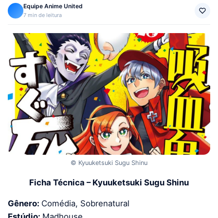
Equipe Anime United
7 min de leitura
© Kyuuketsuki Sugu Shinu
Ficha Técnica – Kyuuketsuki Sugu Shinu
Gênero:
Comédia, Sobrenatural
Estúdio:
Madhouse