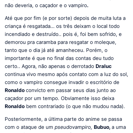
não deveria, o caçador e o vampiro
.
Até que por fim (e por sorte) depois de muita luta a
criança é resgatada… os três deixam o local todo
incendiado e destruído.. pois é, foi bem sofrido, e
demorou pra caramba para resgatar o moleque,
tanto que o dia já até amanheceu. Porém, o
importante é que no final das contas deu tudo
certo.. Agora, não apenas o derrotado
Draluc
continua vivo mesmo após contato com a luz do sol,
como o vampiro consegue invadir o escritório de
Ronaldo
convicto em passar seus dias junto ao
caçador por um tempo. Obviamente isso deixa
Ronaldo
bem contrariado (o que não mudou nada).
Posteriormente, a última parte do anime se passa
com o ataque de um
pseudovampiro,
Bubuo
,
a uma