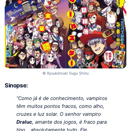
© Kyuuketsuki Sugu Shinu
Sinopse:
“Como já é de conhecimento, vampiros
têm muitos pontos fracos, como alho,
cruzes e luz solar. O senhor vampiro
Draluc
, amante dos jogos, é fraco para
tipo… absolutamente tudo. Ele