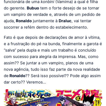
funcionária de uma
konbini
(Vamima) a qual é filha
do gerente.
Bubuo
tem o forte desejo de se tornar
um vampiro de verdade e, através de um pedido de
ajuda,
Ronaldo
juntamente à
Draluc
, vai tentar
socorrer a refém dentro do estabelecimento.
Fato é que depois de declarações de amor à vítima,
e a frustração do pé na bunda, finalmente a garota é
“salva” pela dupla e mais um trabalho é concluído
com sucesso para alegria da imprensa. Mas, como
assim?? Se juntar a um vampiro, planos de uma
nova agência, tudo isso faz parte da nova realidade
de
Ronaldo
?? Será isso possível?? Pode algo assim
dar certo?? Veremos…