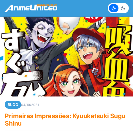
Claro
Escur
BLOG
04/10/2021
Primeiras Impressões: Kyuuketsuki Sugu
Shinu