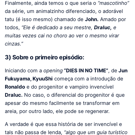
Finalmente, ainda temos o que seria o
“mascotinho”
da série, um animalzinho diferenciado, o adorável
tatu (é isso mesmo) chamado de
John.
Amado por
todos,
“
Ele é dedicado a seu mestre,
Draluc,
e
muitas vezes cai no choro ao ver o mesmo virar
cinzas.”
3) Sobre o primeiro episódio:
Iniciando com a
opening
“DIES IN NO TIME”
,
de
Jun
Fukuyama, KyuuShi
começa com a introdução de
Ronaldo
e do progenitor e vampiro invencível
Draluc.
No caso, o diferencial do progenitor é que
apesar do mesmo facilmente se transformar em
areia, por outro lado, ele pode se regenerar.
A verdade é que essa história de ser invencível e
tals não passa de lenda,
“algo que um guia turístico