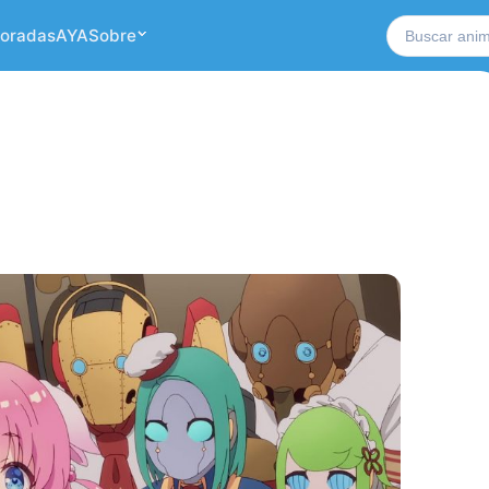
Buscar no si
oradas
AYA
Sobre