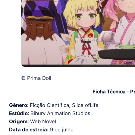
© Prima Doll
Ficha Técnica – P
Gênero:
Ficção Científica, Slice ofLife
Estúdio:
Bibury Animation Studios
Origem:
Web Novel
Data de estreia:
9 de julho