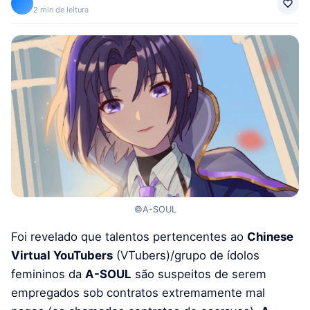
2 min de leitura
©A-SOUL
Foi revelado que talentos pertencentes ao
Chinese
Virtual YouTubers
(VTubers)/grupo de ídolos
femininos da
A-SOUL
são suspeitos de serem
empregados sob contratos extremamente mal