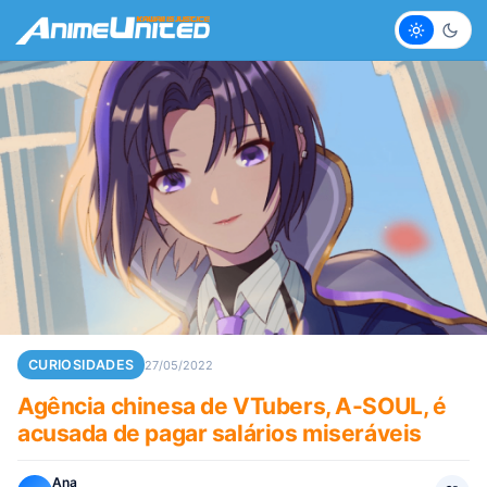
Claro
Escur
CURIOSIDADES
27/05/2022
Agência chinesa de VTubers, A-SOUL, é
acusada de pagar salários miseráveis
Ana