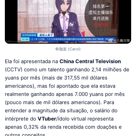
©珈楽 (Carol)
Ela foi apresentada na
China Central Television
(CCTV) como um talento ganhando 2,14 milhões de
yuans por mês (mais de 317,55 mil dólares
americanos), mas foi apontado que ela estava
realmente ganhando apenas 7.000 yuans por mês
(pouco mais de mil dólares americanos). Para
entender a magnitude da situação, o salário do
intérprete do
VTuber
/ídolo virtual representa
apenas 0,32% da renda recebida com doações e
outros conceitos.