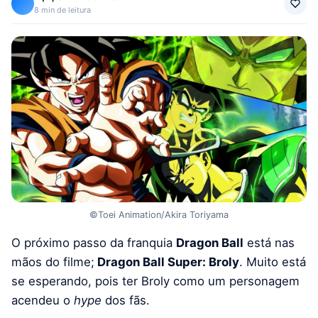
8 min de leitura
©Toei Animation/Akira Toriyama
O próximo passo da franquia
Dragon Ball
está nas
mãos do filme;
Dragon Ball Super: Broly
. Muito está
se esperando, pois ter Broly como um personagem
acendeu o
hype
dos fãs.