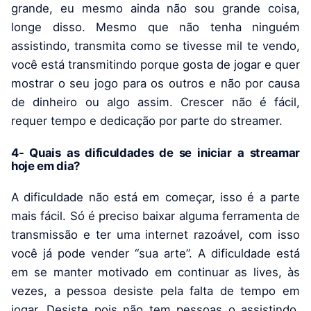
grande, eu mesmo ainda não sou grande coisa,
longe disso. Mesmo que não tenha ninguém
assistindo, transmita como se tivesse mil te vendo,
você está transmitindo porque gosta de jogar e quer
mostrar o seu jogo para os outros e não por causa
de dinheiro ou algo assim. Crescer não é fácil,
requer tempo e dedicação por parte do streamer.
4- Quais as dificuldades de se iniciar a streamar
hoje em dia?
A dificuldade não está em começar, isso é a parte
mais fácil. Só é preciso baixar alguma ferramenta de
transmissão e ter uma internet razoável, com isso
você já pode vender “sua arte”. A dificuldade está
em se manter motivado em continuar as lives, às
vezes, a pessoa desiste pela falta de tempo em
jogar. Desiste pois não tem pessoas o assistindo,