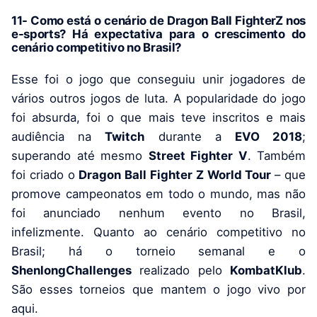
11- Como está o cenário de Dragon Ball FighterZ nos
e-sports? Há expectativa para o crescimento do
cenário competitivo no Brasil?
Esse foi o jogo que conseguiu unir jogadores de
vários outros jogos de luta. A popularidade do jogo
foi absurda, foi o que mais teve inscritos e mais
audiência na
Twitch
durante a
EVO 2018
;
superando até mesmo
Street Fighter V
. Também
foi criado o
Dragon Ball Fighter Z World Tour
– que
promove campeonatos em todo o mundo, mas não
foi anunciado nenhum evento no Brasil,
infelizmente. Quanto ao cenário competitivo no
Brasil; há o torneio semanal e o
ShenlongChallenges
realizado pelo
KombatKlub
.
São esses torneios que mantem o jogo vivo por
aqui.