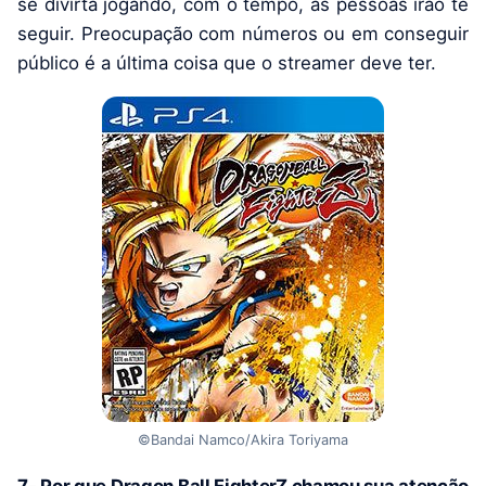
se divirta jogando, com o tempo, as pessoas irão te
seguir. Preocupação com números ou em conseguir
público é a última coisa que o streamer deve ter.
©Bandai Namco/Akira Toriyama
7- Por que Dragon Ball FighterZ chamou sua atenção