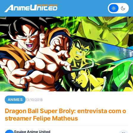
Claro
Escur
ANIMES
13/10/2018
Dragon Ball Super Broly: entrevista com o
streamer Felipe Matheus
Equipe Anime United