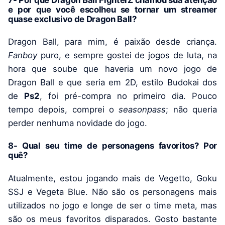
e por que você escolheu se tornar um streamer
quase exclusivo de Dragon Ball?
Dragon Ball, para mim, é paixão desde criança.
Fanboy
puro, e sempre gostei de jogos de luta, na
hora que soube que haveria um novo jogo de
Dragon Ball e que seria em 2D, estilo Budokai dos
de
Ps2
, foi pré-compra no primeiro dia. Pouco
tempo depois, comprei o
seasonpass
; não queria
perder nenhuma novidade do jogo.
8- Qual seu time de personagens favoritos? Por
quê?
Atualmente, estou jogando mais de Vegetto, Goku
SSJ e Vegeta Blue. Não são os personagens mais
utilizados no jogo e longe de ser o time meta, mas
são os meus favoritos disparados. Gosto bastante