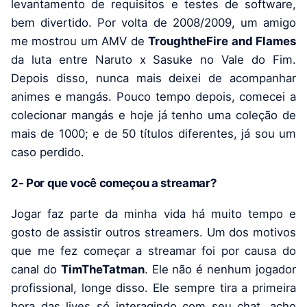
levantamento de requisitos e testes de software,
bem divertido. Por volta de 2008/2009, um amigo
me mostrou um AMV de
TroughtheFire and Flames
da luta entre Naruto x Sasuke no Vale do Fim.
Depois disso, nunca mais deixei de acompanhar
animes e mangás. Pouco tempo depois, comecei a
colecionar mangás e hoje já tenho uma coleção de
mais de 1000; e de 50 títulos diferentes, já sou um
caso perdido.
2- Por que você começou a streamar?
Jogar faz parte da minha vida há muito tempo e
gosto de assistir outros streamers. Um dos motivos
que me fez começar a streamar foi por causa do
canal do
TimTheTatman
. Ele não é nenhum jogador
profissional, longe disso. Ele sempre tira a primeira
hora das lives só interagindo com seu chat, acho