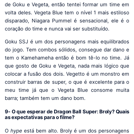
de Goku e Vegeta, então tentei formar um time em
volta deles. Vegeta Blue tem o nível 1 mais estiloso
disparado, Niagara Pummel é sensacional, ele é o
coração do time e nunca vai ser substituído.
Goku SSJ é um dos personagens mais equilibrados
do jogo. Tem combos sólidos, consegue dar dano e
tem o Kamehameha então é bom tê-lo no time. Já
que gosto de Goku e Vegeta, nada mais lógico que
colocar a fusão dos dois. Vegetto é um monstro em
construir barras de super, o que é excelente para o
meu time já que o Vegeta Blue consome muita
barra; também tem um dano bom.
9- O que esperar de Dragon Ball Super: Broly? Quais
as expectativas para o filme?
O
hype
está bem alto. Broly é um dos personagens