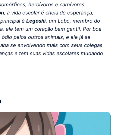
mórficos, herbívoros e carnívoros
on
, a vida escolar é cheia de esperança,
principal é
Legoshi
, um Lobo, membro do
a, ele tem um coração bem gentil. Por boa
 ódio pelos outros animais, e ele já se
acaba se envolvendo mais com seus colegas
ranças e tem suas vidas escolares mudando
u