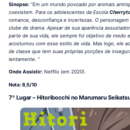
Sinopse:
“
Em um mundo povoado por animais antropo
coexistem. Para os adolescentes da Escola
Cherryt
romance, desconfiança e incertezas. O personagem 
clube de drama. Apesar de sua aparência assustador
parte de sua vida, ele sempre foi objetivo de medo e
acostumou com esse estilo de vida. Mas logo, ele 
de classe que tem suas próprias porções de insegu
lentamente. ”
Onde Assistir:
Netflix (em 2020).
Nota: 8,5/10
7º Lugar – Hitoribocchi no Marumaru Seikats