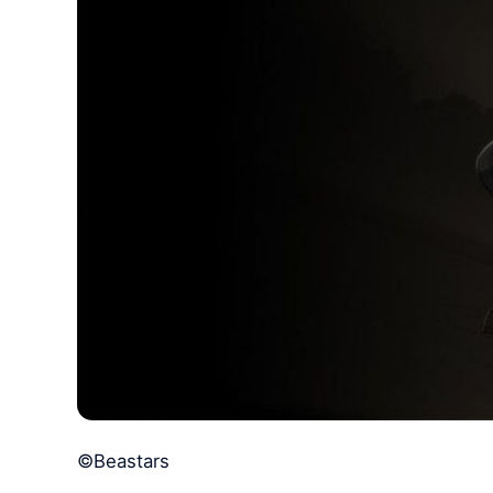
©Beastars