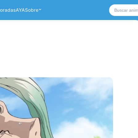
Buscar no si
oradas
AYA
Sobre