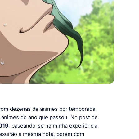
 com dezenas de animes por temporada,
es animes do ano que passou. No post de
019
, baseando-se na minha experiência
ossuirão a mesma nota, porém com