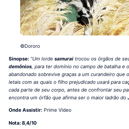
©Dororo
Sinopse:
“
Um lorde
samurai
trocou os órgãos de se
demônios
, para ter domínio no campo de batalha e
abandonado sobrevive graças a um curandeiro que o 
letais com as quais o filho prejudicado usará para c
cada parte de seu corpo, antes de confrontar seu pa
encontra um órfão que afirma ser o maior ladrão do
Onde Assistir:
Prime Vídeo
Nota: 8,4/10