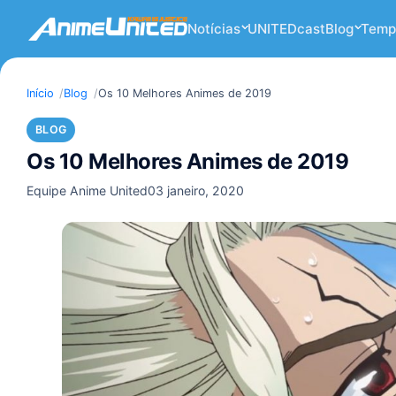
Notícias
UNITEDcast
Blog
Temp
Início
Blog
Os 10 Melhores Animes de 2019
BLOG
Os 10 Melhores Animes de 2019
Equipe Anime United
03 janeiro, 2020