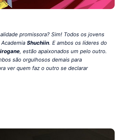
alidade promissora? Sim! Todos os jovens
na Academia
Shuchiin
. E ambos os líderes do
hirogane
, estão apaixonados um pelo outro.
mbos são orgulhosos demais para
ra ver quem faz o outro se declarar