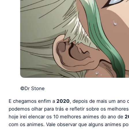
©Dr Stone
E chegamos enfim a
2020
, depois de mais um ano
podemos olhar para trás e refletir sobre os melhor
hoje irei elencar os 10 melhores animes do ano de
2
com os animes. Vale observar que alguns animes p