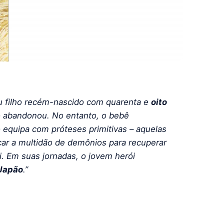
u filho recém-nascido com quarenta e
oito
 o abandonou. No entanto, o bebê
equipa com próteses primitivas – aquelas
açar a multidão de demônios para recuperar
i. Em suas jornadas, o jovem herói
Japão
.”