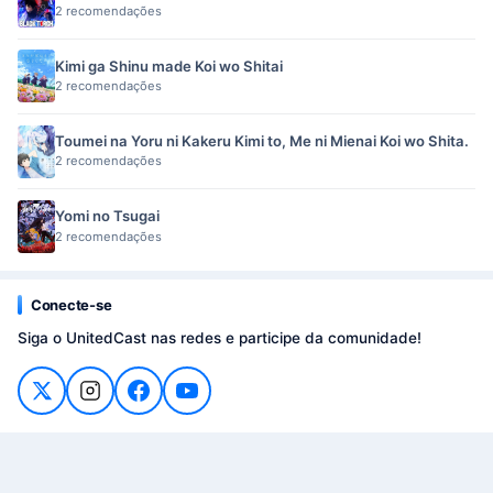
2 recomendações
Kimi ga Shinu made Koi wo Shitai
2 recomendações
Toumei na Yoru ni Kakeru Kimi to, Me ni Mienai Koi wo Shita.
2 recomendações
Yomi no Tsugai
2 recomendações
Conecte-se
Siga o UnitedCast nas redes e participe da comunidade!