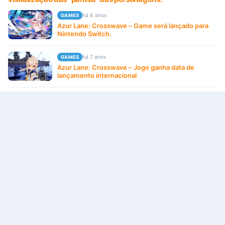
há 6 anos
GAMES
Azur Lane: Crosswave – Game será lançado para
Nintendo Switch.
há 7 anos
GAMES
Azur Lane: Crosswave – Jogo ganha data de
lançamento internacional