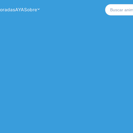
Buscar no si
oradas
AYA
Sobre