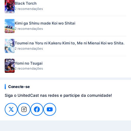
Black Torch
2 recomendações
Kimi ga Shinu made Koi wo Shitai
2 recomendações
Toumei na Yoru ni Kakeru Kimi to, Me ni Mienai Koi wo Shita.
2 recomendações
Yomi no Tsugai
2 recomendações
Conecte-se
Siga o UnitedCast nas redes e participe da comunidade!