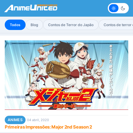
Claro
Escur
Todos
Blog
Contos de Terror do Japão
Contos de terror
ANIMES
04 abril, 2020
Primeiras Impressões: Major 2nd Season 2