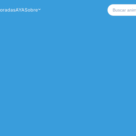
Buscar no si
oradas
AYA
Sobre