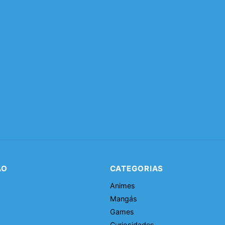
ÃO
CATEGORIAS
Animes
Mangás
Games
Curiosidades