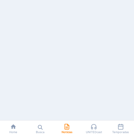
Home
Busca
Notícias
UNITEDcast
Temporadas