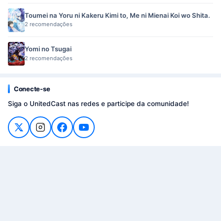
Toumei na Yoru ni Kakeru Kimi to, Me ni Mienai Koi wo Shita.
2 recomendações
Yomi no Tsugai
2 recomendações
Conecte-se
Siga o UnitedCast nas redes e participe da comunidade!