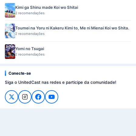
Kimi ga Shinu made Koi wo Shitai
2 recomendações
Toumei na Yoru ni Kakeru Kimi to, Me ni Mienai Koi wo Shita.
2 recomendações
Yomi no Tsugai
2 recomendações
Conecte-se
Siga o UnitedCast nas redes e participe da comunidade!