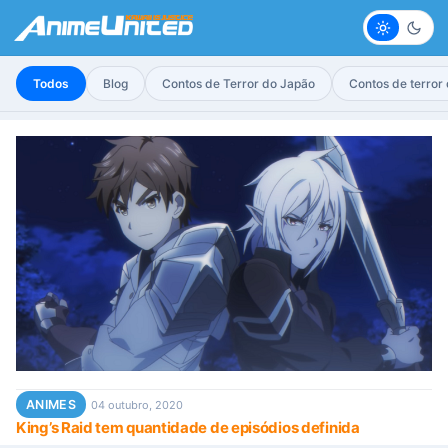
Claro
Escur
Todos
Blog
Contos de Terror do Japão
Contos de terror
ANIMES
04 outubro, 2020
King’s Raid tem quantidade de episódios definida