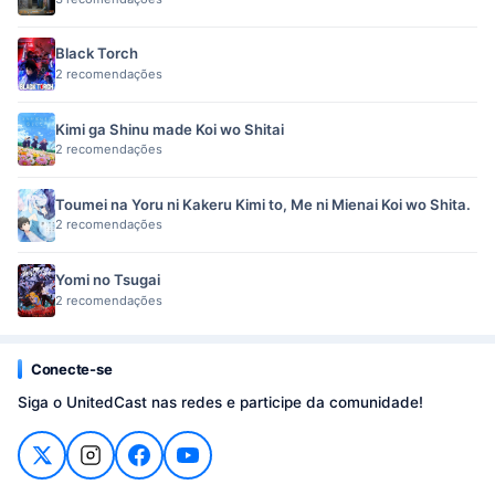
Black Torch
2 recomendações
Kimi ga Shinu made Koi wo Shitai
2 recomendações
Toumei na Yoru ni Kakeru Kimi to, Me ni Mienai Koi wo Shita.
2 recomendações
Yomi no Tsugai
2 recomendações
Conecte-se
Siga o UnitedCast nas redes e participe da comunidade!