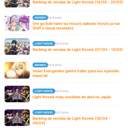
Ranking de vendas de Light Novels (14/05 – 20/05)
há 8 anos
ANIMES
Ore ga Suki nano wa Imouto dakedo Imouto ja nai:
Staff e visual revelados
há 8 anos
LIGHT NOVEL
Ranking de vendas de Light Novels (07/05 – 13/05)
há 8 anos
ANIMES
Violet Evergarden ganha trailer para seu episódio
especial
há 8 anos
LIGHT NOVEL
Light Novels mais vendidas de abril no Japão
há 8 anos
LIGHT NOVEL
Ranking de vendas de Light Novels (30/04 –
06/05)