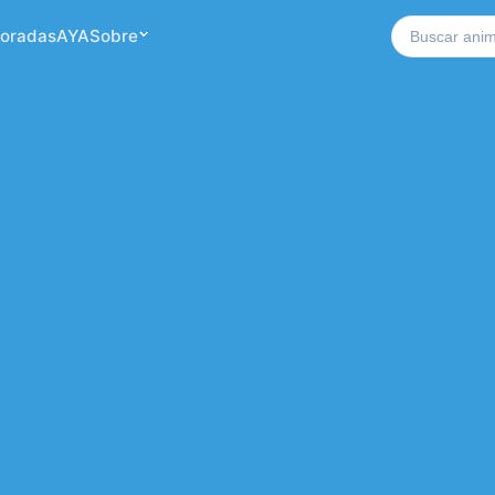
Buscar no si
oradas
AYA
Sobre