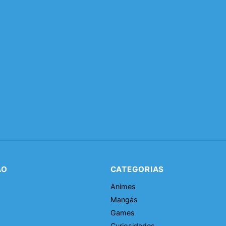
ÃO
CATEGORIAS
Animes
Mangás
Games
Curiosidades