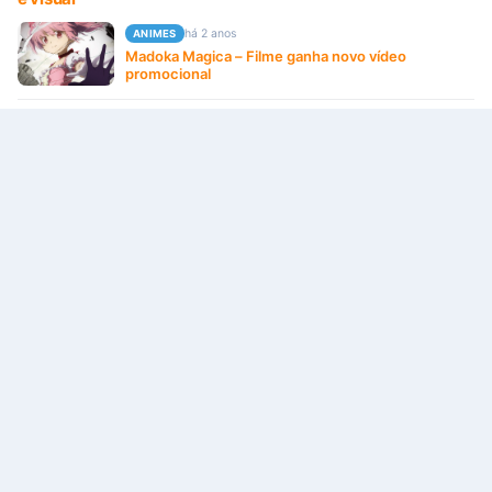
há 2 anos
ANIMES
Madoka Magica – Filme ganha novo vídeo
promocional