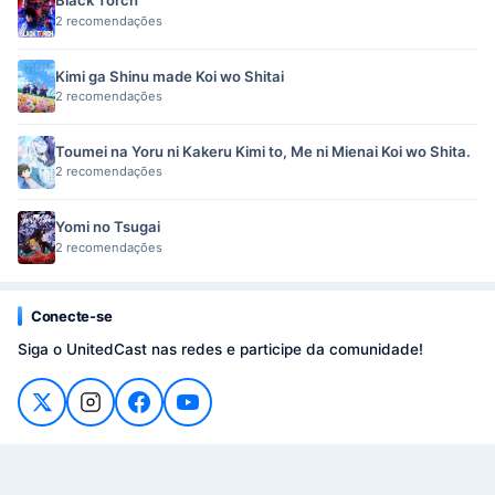
Black Torch
2 recomendações
Kimi ga Shinu made Koi wo Shitai
2 recomendações
Toumei na Yoru ni Kakeru Kimi to, Me ni Mienai Koi wo Shita.
2 recomendações
Yomi no Tsugai
2 recomendações
Conecte-se
Siga o UnitedCast nas redes e participe da comunidade!