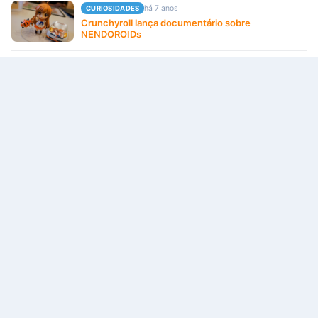
há 7 anos
CURIOSIDADES
Crunchyroll lança documentário sobre
NENDOROIDs