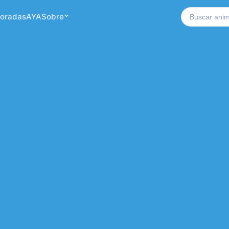
Buscar no si
oradas
AYA
Sobre