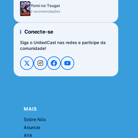
Yomi no Tsugai
2 recomendações
Conecte-se
Siga o UnitedCast nas redes e participe da
comunidade!
MAIS
Sobre Nós
Anuncie
AYA