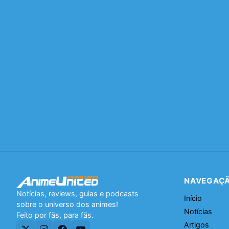
NAVEGAÇ
Notícias, reviews, guias e podcasts
Início
sobre o universo dos animes!
Notícias
Feito por fãs, para fãs.
Artigos