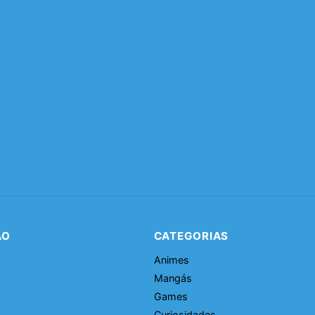
ÃO
CATEGORIAS
Animes
Mangás
Games
Curiosidades