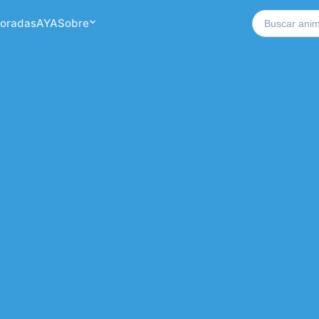
Buscar no si
oradas
AYA
Sobre