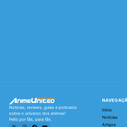
NAVEGAÇ
Notícias, reviews, guias e podcasts
Início
sobre o universo dos animes!
Notícias
Feito por fãs, para fãs.
Artigos