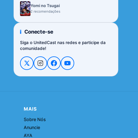
Yomi no Tsugai
2 recomendações
Conecte-se
Siga o UnitedCast nas redes e participe da
comunidade!
MAIS
Sobre Nós
Anuncie
AYA