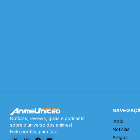
NAVEGAÇ
Notícias, reviews, guias e podcasts
Início
sobre o universo dos animes!
Notícias
Feito por fãs, para fãs.
Artigos