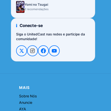
Yomi no Tsugai
2 recomendações
Conecte-se
Siga o UnitedCast nas redes e participe da
comunidade!
MAIS
Sobre Nós
Anuncie
AYA