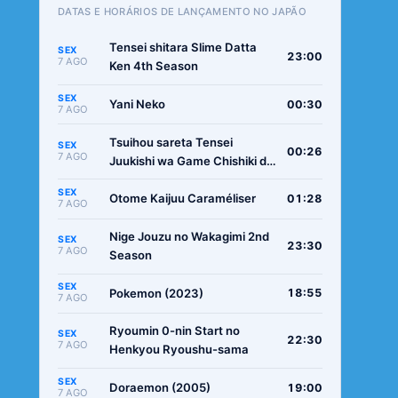
DATAS E HORÁRIOS DE LANÇAMENTO NO JAPÃO
Tensei shitara Slime Datta
SEX
23:00
7 AGO
Ken 4th Season
SEX
Yani Neko
00:30
7 AGO
Tsuihou sareta Tensei
SEX
00:26
7 AGO
Juukishi wa Game Chishiki de
Musou suru
SEX
Otome Kaijuu Caraméliser
01:28
7 AGO
Nige Jouzu no Wakagimi 2nd
SEX
23:30
7 AGO
Season
SEX
Pokemon (2023)
18:55
7 AGO
Ryoumin 0-nin Start no
SEX
22:30
7 AGO
Henkyou Ryoushu-sama
SEX
Doraemon (2005)
19:00
7 AGO