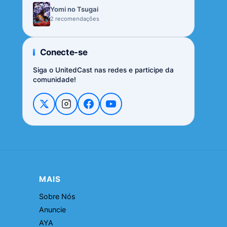
Yomi no Tsugai
2 recomendações
Conecte-se
Siga o UnitedCast nas redes e participe da
comunidade!
MAIS
Sobre Nós
Anuncie
AYA