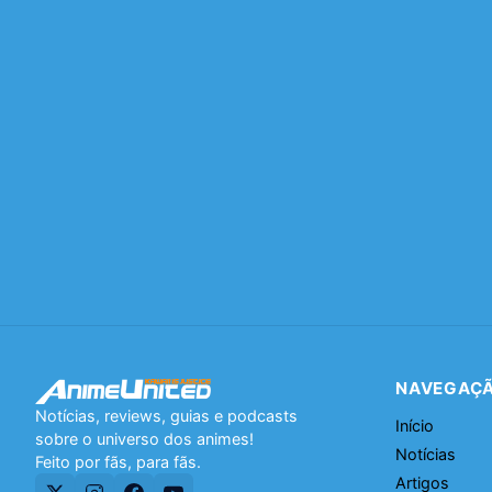
NAVEGAÇ
Notícias, reviews, guias e podcasts
Início
sobre o universo dos animes!
Notícias
Feito por fãs, para fãs.
Artigos