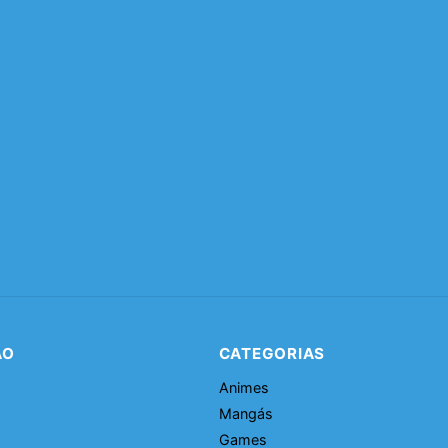
ÃO
CATEGORIAS
Animes
Mangás
Games