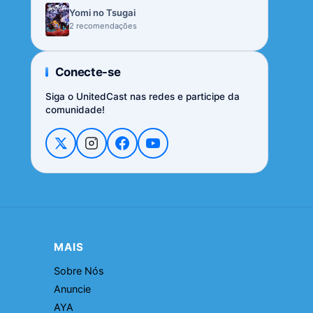
Yomi no Tsugai
2 recomendações
Conecte-se
Siga o UnitedCast nas redes e participe da
comunidade!
MAIS
Sobre Nós
Anuncie
AYA