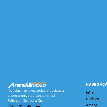
NAVEGAÇ
Notícias, reviews, guias e podcasts
Início
sobre o universo dos animes!
Notícias
Feito por fãs, para fãs.
Artigos