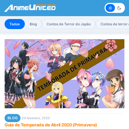
Claro
Escur
Todos
Blog
Contos de Terror do Japão
Contos de terror
BLOG
24 fevereiro, 2020
Guia de Temporada de Abril 2020 (Primavera)