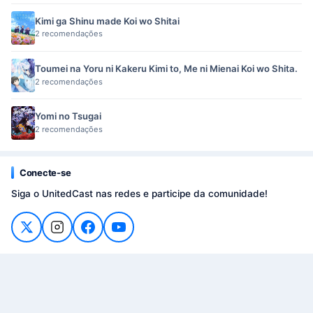
Kimi ga Shinu made Koi wo Shitai
2 recomendações
Toumei na Yoru ni Kakeru Kimi to, Me ni Mienai Koi wo Shita.
2 recomendações
Yomi no Tsugai
2 recomendações
Conecte-se
Siga o UnitedCast nas redes e participe da comunidade!