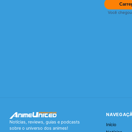
Carre
Você chegou a
NAVEGAÇ
Notícias, reviews, guias e podcasts
Início
sobre o universo dos animes!