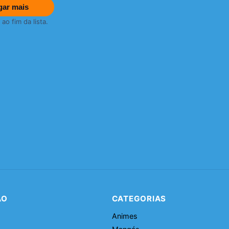
gar mais
o fim da lista.
ÃO
CATEGORIAS
Animes