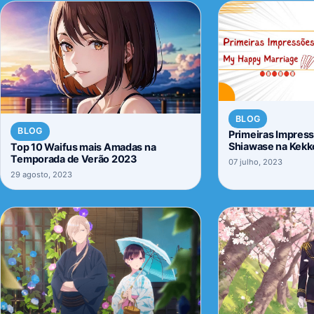
BLOG
BLOG
Primeiras Impress
Shiawase na Kekk
Top 10 Waifus mais Amadas na
Temporada de Verão 2023
07 julho, 2023
29 agosto, 2023