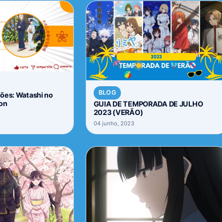
BLOG
ões: Watashi no
on
GUIA DE TEMPORADA DE JULHO
2023 (VERÃO)
04 junho, 2023