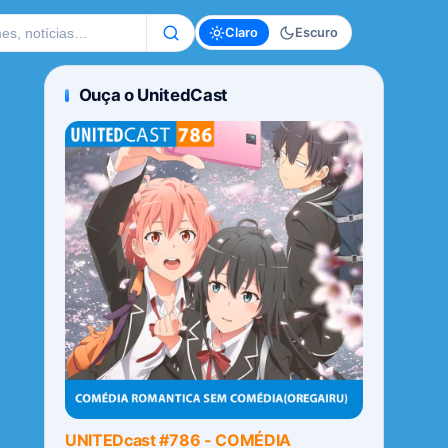
te
Claro
Escuro
Ouça o UnitedCast
UNITEDcast #786 - COMÉDIA