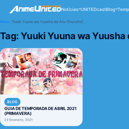
Notícias
UNITEDcast
Blog
Temp
Início
Yuuki Yuuna wa Yuusha de Aru Churutto!
Tag:
Yuuki Yuuna wa Yuusha d
BLOG
GUIA DE TEMPORADA DE ABRIL 2021
(PRIMAVERA)
23 fevereiro, 2021