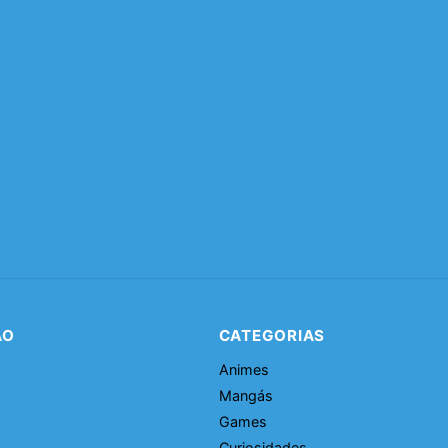
ÃO
CATEGORIAS
Animes
Mangás
Games
Curiosidades