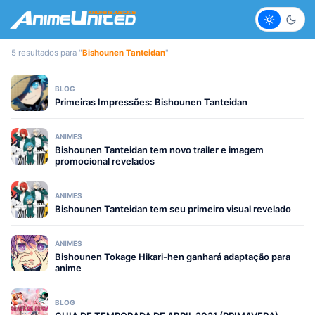
Claro
Escur
5 resultados para "
Bishounen Tanteidan
"
BLOG
Primeiras Impressões: Bishounen Tanteidan
ANIMES
Bishounen Tanteidan tem novo trailer e imagem
promocional revelados
ANIMES
Bishounen Tanteidan tem seu primeiro visual revelado
ANIMES
Bishounen Tokage Hikari-hen ganhará adaptação para
anime
BLOG