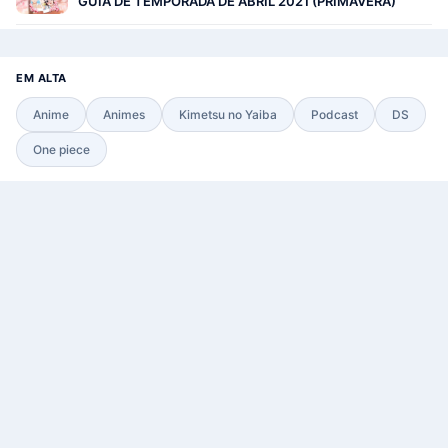
GUIA DE TEMPORADA DE ABRIL 2021 (PRIMAVERA)
EM ALTA
Anime
Animes
Kimetsu no Yaiba
Podcast
DS
One piece