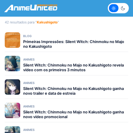
Claro
Escur
42 resultados para "
Kakushigoto
"
BLOG
Primeiras Impressões: Silent Witch: Chinmoku no Majo
no Kakushigoto
ANIMES
Silent Witch: Chinmoku no Majo no Kakushigoto revela
vídeo com os primeiros 3 minutos
ANIMES
Silent Witch: Chinmoku no Majo no Kakushigoto ganha
novo trailer e data de estreia
ANIMES
Silent Witch: Chinmoku no Majo no Kakushigoto ganha
novo vídeo promocional
ANIMES