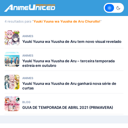
Claro
Escur
4 resultados para "
Yuuki Yuuna wa Yuusha de Aru Churutto!
"
ANIMES
Yuuki Yuuna wa Yuusha de Aru tem novo visual revelado
ANIMES
Yuuki Yuuna wa Yuusha de Aru – terceira temporada
estreia em outubro
ANIMES
Yuuki Yuuna wa Yuusha de Aru ganhará nova série de
curtas
BLOG
GUIA DE TEMPORADA DE ABRIL 2021 (PRIMAVERA)