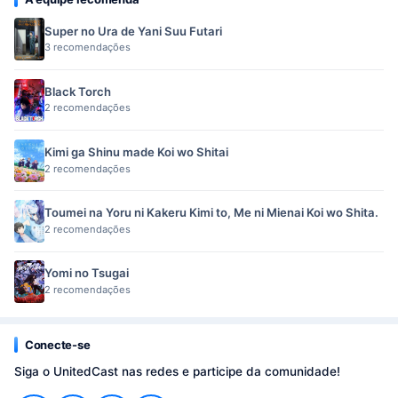
Super no Ura de Yani Suu Futari
3 recomendações
Black Torch
2 recomendações
Kimi ga Shinu made Koi wo Shitai
2 recomendações
Toumei na Yoru ni Kakeru Kimi to, Me ni Mienai Koi wo Shita.
2 recomendações
Yomi no Tsugai
2 recomendações
Conecte-se
Siga o UnitedCast nas redes e participe da comunidade!