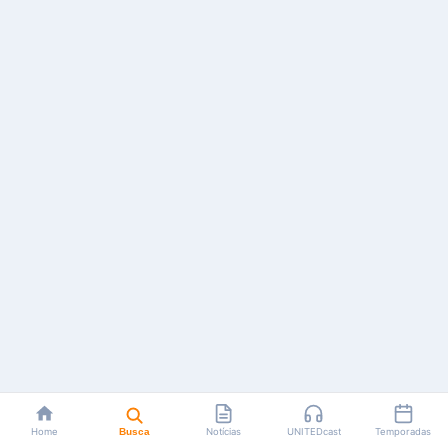
Home
Busca
Notícias
UNITEDcast
Temporadas