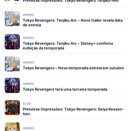
Primeiras Impressões: Tokyo Revengers Tenjiku-hen
ANIMES
Tokyo Revengers: Tenjiku Arc – Novo trailer revela data
de estreia
ANIMES
Tokyo Revengers: Tenjiku Arc – Disney+ confirma
exibição da temporada
ANIMES
Tokyo Revengers – Nova temporada estreia em outubro
ANIMES
Tokyo Revengers terá uma terceira temporada
BLOG
Primeiras Impressões: Tokyo Revengers: Seiya Kessen-
hen
ANIMES