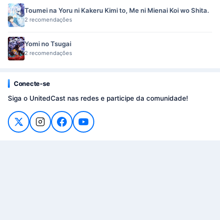
Toumei na Yoru ni Kakeru Kimi to, Me ni Mienai Koi wo Shita.
2 recomendações
Yomi no Tsugai
2 recomendações
Conecte-se
Siga o UnitedCast nas redes e participe da comunidade!