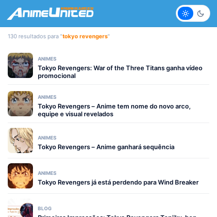
Claro
Escur
130 resultados para "
tokyo revengers
"
ANIMES
Tokyo Revengers: War of the Three Titans ganha vídeo
promocional
ANIMES
Tokyo Revengers – Anime tem nome do novo arco,
equipe e visual revelados
ANIMES
Tokyo Revengers – Anime ganhará sequência
ANIMES
Tokyo Revengers já está perdendo para Wind Breaker
BLOG