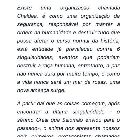
Existe uma organização chamada
Chaldea, é como uma organização de
segurança, responsável por manter a
ordem na humanidade e destruir tudo que
possa afetar o curso normal da história,
está entidade já prevaleceu contra 6
singularidades, eventos que poderiam
destruir a raça humana, entretanto, a paz
não nunca dura por muito tempo, e como
a vida nunca será um mar de rosas, uma
nova ameaça surge.
A partir daí que as coisas começam, após
encontrar a última singularidade – o
sétimo Graal que Salomão enviou para o
passado-, o anime nos apresenta nossos
dois primeiros protagonistas chamados