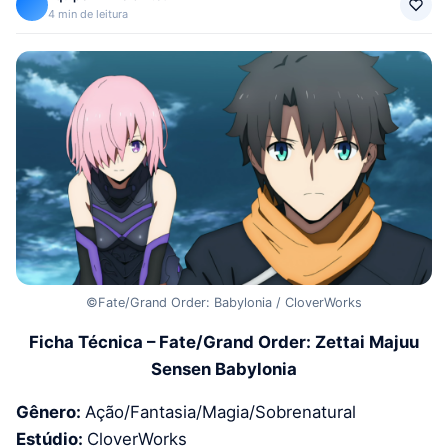
4 min de leitura
©Fate/Grand Order: Babylonia / CloverWorks
Ficha Técnica – Fate/Grand Order: Zettai Majuu
Sensen Babylonia
Gênero:
Ação/Fantasia/Magia/Sobrenatural
Estúdio:
CloverWorks