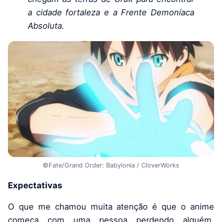
a cidade fortaleza e a Frente Demoníaca
Absoluta.
©Fate/Grand Order: Babylonia / CloverWorks
Expectativas
O que me chamou muita atenção é que o anime
começa com uma pessoa perdendo alguém,