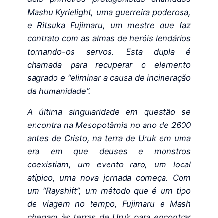
Mashu Kyrielight, uma guerreira poderosa,
e Ritsuka Fujimaru, um mestre que faz
contrato com as almas de heróis lendários
tornando-os servos. Esta dupla é
chamada para recuperar o elemento
sagrado e “eliminar a causa de incineração
da humanidade”.
A última singularidade em questão se
encontra na Mesopotâmia no ano de 2600
antes de Cristo, na terra de Uruk em uma
era em que deuses e monstros
coexistiam, um evento raro, um local
atípico, uma nova jornada começa. Com
um “Rayshift”, um método que é um tipo
de viagem no tempo, Fujimaru e Mash
chegam às terras de Uruk para encontrar