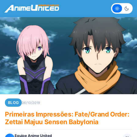
Claro
Escur
BLOG
06/10/2019
Primeiras Impressões: Fate/Grand Order:
Zettai Majuu Sensen Babylonia
Equipe Anime United