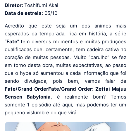
Diretor:
Toshifumi Akai
Data de estreia:
05/10
Acredito que este seja um dos animes mais
esperados da temporada, rica em história, a série
“
Fate
” tem diversos momentos e muitas produções
qualificadas que, certamente, tem cadeira cativa no
coração de muitas pessoas. Muito “barulho” se fez
em torno desta obra, muitas expectativas, ao passo
que o hype só aumentou a cada informação que foi
sendo divulgada, pois bem, vamos falar de
Fate/Grand OrderFate/Grand Order: Zettai Majuu
Sensen Babylonia
, é realmente bom? Temos
somente 1 episódio até aqui, mas podemos ter um
pequeno vislumbre do que virá.