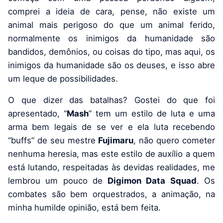
comprei a ideia de cara, pense, não existe um
animal mais perigoso do que um animal ferido,
normalmente os inimigos da humanidade são
bandidos, demônios, ou coisas do tipo, mas aqui, os
inimigos da humanidade são os deuses, e isso abre
um leque de possibilidades.
O que dizer das batalhas? Gostei do que foi
apresentado, “
Mash
” tem um estilo de luta e uma
arma bem legais de se ver e ela luta recebendo
“buffs” de seu mestre
Fujimaru
, não quero cometer
nenhuma heresia, mas este estilo de auxílio a quem
está lutando, respeitadas às devidas realidades, me
lembrou um pouco de
Digimon Data Squad
. Os
combates são bem orquestrados, a animação, na
minha humilde opinião, está bem feita.