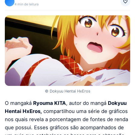
4 min de leitura
© Dokyuu Hentai HxEros
O mangaká
Ryouma KITA
, autor do mangá
Dokyuu
Hentai HxEros,
compartilhou uma série de gráficos
nos quais revela a porcentagem de fontes de renda
que possui. Esses gráficos são acompanhados de