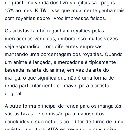
enquanto na venda dos livros digitais são pagos
15% ao mês.
KITA
disse que atualmente ganha mais
com royalties sobre livros impressos físicos.
Os artistas também ganham royalties pelas
mercadorias vendidas, embora isso muitas vezes
seja esporádico, com diferentes empresas
mantendo uma porcentagem dos royalties. Quando
um anime é lançado, a mercadoria é tipicamente
baseada na arte do anime, em vez da arte do
mangá, o que significa que não é uma forma de
renda particularmente confiável para o artista
original.
A outra forma principal de renda para os mangakás
são as taxas de comissão para manuscritos
concluídos e submetidos ao editor de turno de uma
revista ou editora.
KITA
escreveu que ouviu dizer