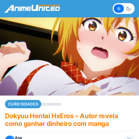
Claro
Escur
CURIOSIDADES
02/09/2020
Dokyuu Hentai HxEros – Autor revela
como ganhar dinheiro com manga
Ana