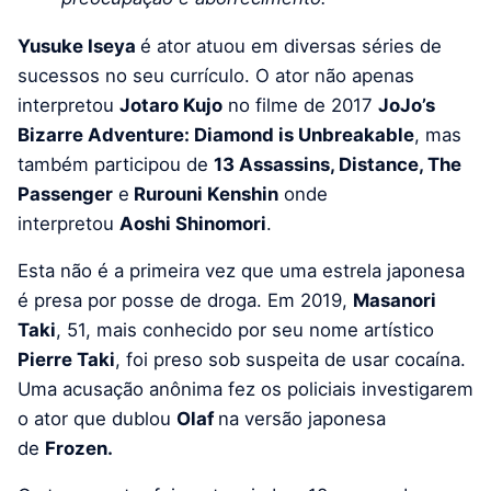
Yusuke Iseya
é ator atuou em diversas séries de
sucessos no seu currículo. O ator não apenas
interpretou
Jotaro Kujo
no filme de 2017
JoJo’s
Bizarre Adventure: Diamond is Unbreakable
, mas
também participou de
13 Assassins, Distance, The
Passenger
e
Rurouni Kenshin
onde
interpretou
Aoshi Shinomori
.
Esta não é a primeira vez que uma estrela japonesa
é presa por posse de droga. Em 2019,
Masanori
Taki
, 51, mais conhecido por seu nome artístico
Pierre Taki
, foi preso sob suspeita de usar cocaína.
Uma acusação anônima fez os policiais investigarem
o ator que dublou
Olaf
na versão japonesa
de
Frozen.