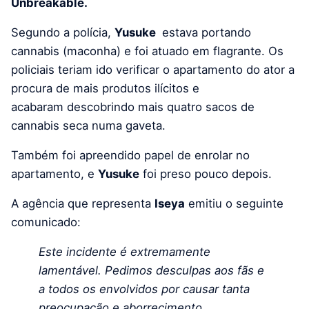
Unbreakable.
Segundo a polícia,
Yusuke
estava portando
cannabis (maconha) e foi atuado em flagrante. Os
policiais teriam ido verificar o apartamento do ator a
procura de mais produtos ilícitos e
acabaram descobrindo mais quatro sacos de
cannabis seca numa gaveta.
Também foi apreendido papel de enrolar no
apartamento, e
Yusuke
foi preso pouco depois.
A agência que representa
Iseya
emitiu o seguinte
comunicado:
Este incidente é extremamente
lamentável. Pedimos desculpas aos fãs e
a todos os envolvidos por causar tanta
preocupação e aborrecimento.