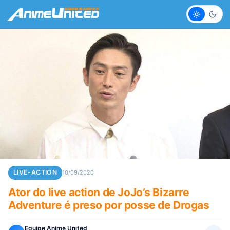
Claro
Escur
LIVE-ACTION
10/09/2020
Ator do live action de JoJo’s Bizarre
Adventure é preso por posse de Drogas
Equipe Anime United