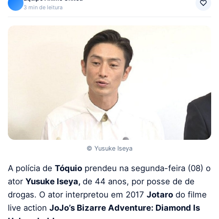
3 min de leitura
© Yusuke Iseya
A polícia de
Tóquio
prendeu na segunda-feira (08) o
ator
Yusuke Iseya,
de 44 anos, por posse de de
drogas. O ator interpretou em 2017
Jotaro
do filme
live action
JoJo’s Bizarre Adventure: Diamond Is