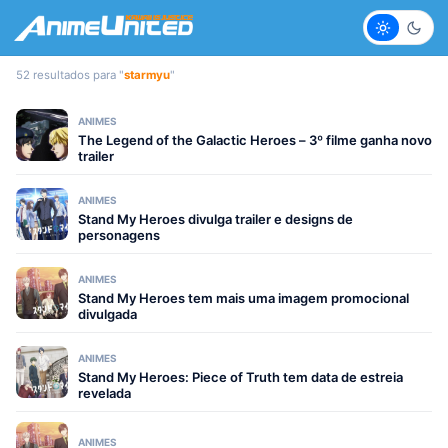
Claro
Escur
52 resultados para "
starmyu
"
ANIMES
The Legend of the Galactic Heroes – 3º filme ganha novo
trailer
ANIMES
Stand My Heroes divulga trailer e designs de
personagens
ANIMES
Stand My Heroes tem mais uma imagem promocional
divulgada
ANIMES
Stand My Heroes: Piece of Truth tem data de estreia
revelada
ANIMES