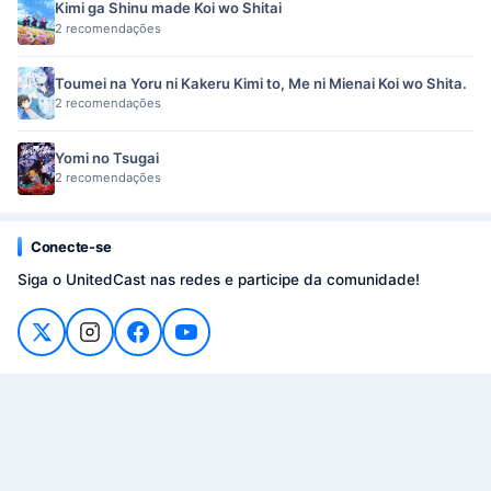
Kimi ga Shinu made Koi wo Shitai
2 recomendações
Toumei na Yoru ni Kakeru Kimi to, Me ni Mienai Koi wo Shita.
2 recomendações
Yomi no Tsugai
2 recomendações
Conecte-se
Siga o UnitedCast nas redes e participe da comunidade!