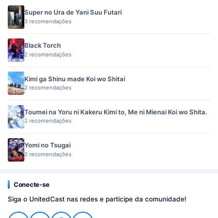
Super no Ura de Yani Suu Futari
3 recomendações
Black Torch
2 recomendações
Kimi ga Shinu made Koi wo Shitai
2 recomendações
Toumei na Yoru ni Kakeru Kimi to, Me ni Mienai Koi wo Shita.
2 recomendações
Yomi no Tsugai
2 recomendações
Conecte-se
Siga o UnitedCast nas redes e participe da comunidade!