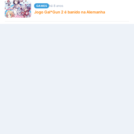
há 8 anos
GAMES
Jogo Gal*Gun 2 é banido na Alemanha