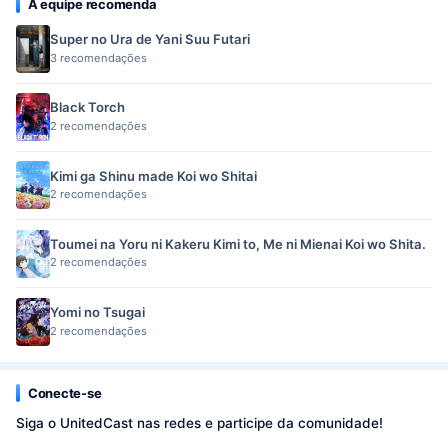
A equipe recomenda
Super no Ura de Yani Suu Futari
3 recomendações
Black Torch
2 recomendações
Kimi ga Shinu made Koi wo Shitai
2 recomendações
Toumei na Yoru ni Kakeru Kimi to, Me ni Mienai Koi wo Shita.
2 recomendações
Yomi no Tsugai
2 recomendações
Conecte-se
Siga o UnitedCast nas redes e participe da comunidade!