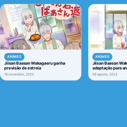
ANIMES
ANIMES
Jiisan Baasan Wakagaeru ganha
Jiisan Baasan Wa
previsão de estreia
adaptação para a
19 novembro, 2023
09 agosto, 2023