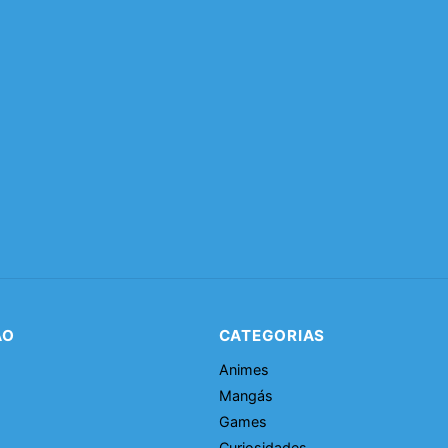
ÃO
CATEGORIAS
Animes
Mangás
Games
Curiosidades