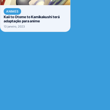
ANIMES
Kaii to Otome to Kamikakushi terá
adaptação para anime
13 janeiro, 2023