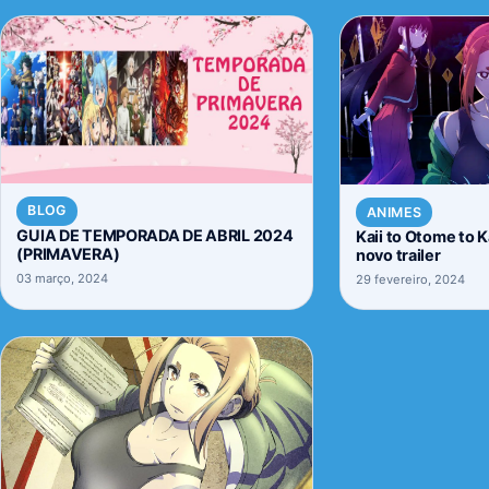
BLOG
ANIMES
GUIA DE TEMPORADA DE ABRIL 2024
Kaii to Otome to 
(PRIMAVERA)
novo trailer
03 março, 2024
29 fevereiro, 2024