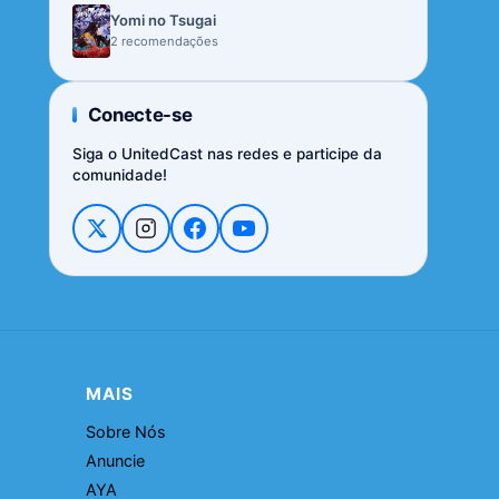
Yomi no Tsugai
2 recomendações
Conecte-se
Siga o UnitedCast nas redes e participe da
comunidade!
MAIS
Sobre Nós
Anuncie
AYA