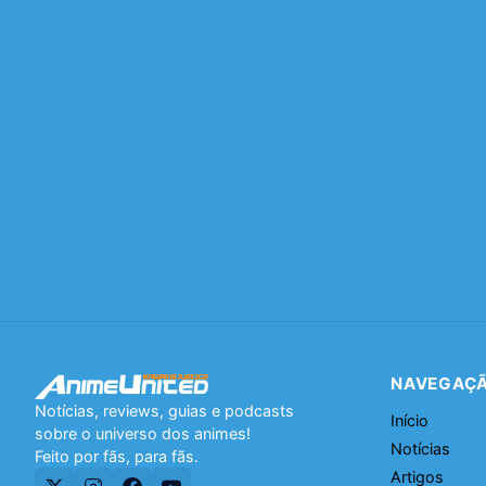
NAVEGAÇ
Notícias, reviews, guias e podcasts
Início
sobre o universo dos animes!
Notícias
Feito por fãs, para fãs.
Artigos