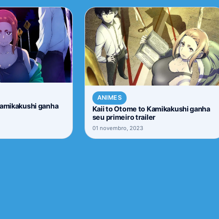
ANIMES
Kamikakushi ganha
Kaii to Otome to Kamikakushi ganha
seu primeiro trailer
01 novembro, 2023