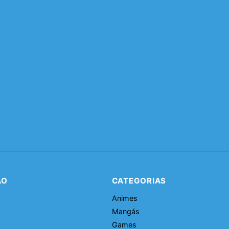
ÃO
CATEGORIAS
Animes
Mangás
Games