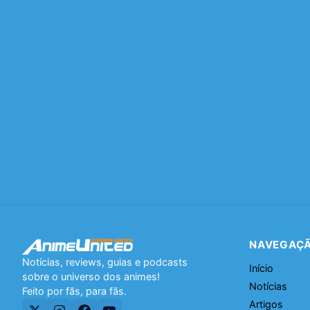
NAVEGAÇ
Notícias, reviews, guias e podcasts
Início
sobre o universo dos animes!
Notícias
Feito por fãs, para fãs.
Artigos