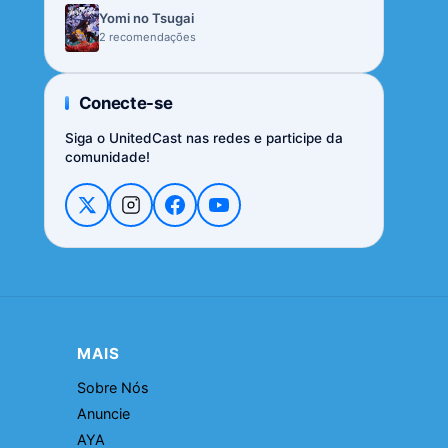
Yomi no Tsugai
2 recomendações
Conecte-se
Siga o UnitedCast nas redes e participe da
comunidade!
MAIS
Sobre Nós
Anuncie
AYA