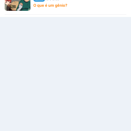
O que é um gênio?